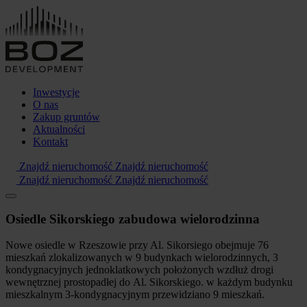
Inwestycje
O nas
Zakup gruntów
Aktualności
Kontakt
Znajdź nieruchomość
Znajdź nieruchomość
Znajdź nieruchomość
Znajdź nieruchomość
Osiedle Sikorskiego zabudowa wielorodzinna
Nowe osiedle w Rzeszowie przy Al. Sikorsiego obejmuje 76
mieszkań zlokalizowanych w 9 budynkach wielorodzinnych, 3
kondygnacyjnych jednoklatkowych położonych wzdłuż drogi
wewnętrznej prostopadłej do Al. Sikorskiego. w każdym budynku
mieszkalnym 3-kondygnacyjnym przewidziano 9 mieszkań.