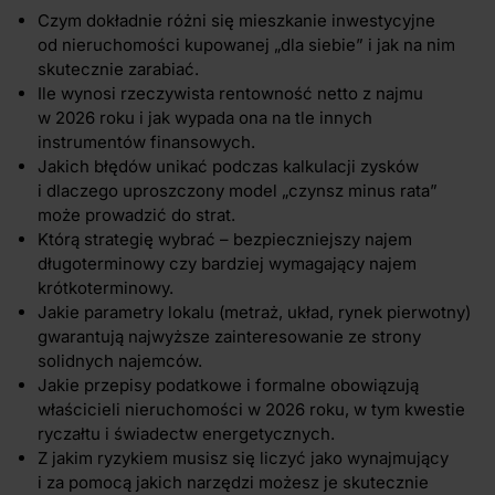
Czym dokładnie różni się mieszkanie inwestycyjne
od nieruchomości kupowanej „dla siebie” i jak na nim
skutecznie zarabiać.
Ile wynosi rzeczywista rentowność netto z najmu
w 2026 roku i jak wypada ona na tle innych
instrumentów finansowych.
Jakich błędów unikać podczas kalkulacji zysków
i dlaczego uproszczony model „czynsz minus rata”
może prowadzić do strat.
Którą strategię wybrać – bezpieczniejszy najem
długoterminowy czy bardziej wymagający najem
krótkoterminowy.
Jakie parametry lokalu (metraż, układ, rynek pierwotny)
gwarantują najwyższe zainteresowanie ze strony
solidnych najemców.
Jakie przepisy podatkowe i formalne obowiązują
właścicieli nieruchomości w 2026 roku, w tym kwestie
ryczałtu i świadectw energetycznych.
Z jakim ryzykiem musisz się liczyć jako wynajmujący
i za pomocą jakich narzędzi możesz je skutecznie