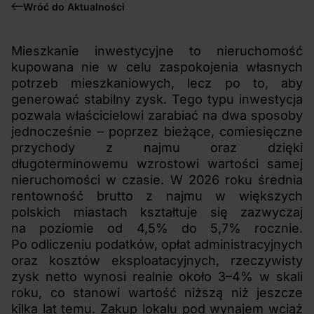
Wróć do Aktualności
Mieszkanie inwestycyjne to nieruchomość
kupowana nie w celu zaspokojenia własnych
potrzeb mieszkaniowych, lecz po to, aby
generować stabilny zysk. Tego typu inwestycja
pozwala właścicielowi zarabiać na dwa sposoby
jednocześnie – poprzez bieżące, comiesięczne
przychody z najmu oraz dzięki
długoterminowemu wzrostowi wartości samej
nieruchomości w czasie. W 2026 roku średnia
rentowność brutto z najmu w większych
polskich miastach kształtuje się zazwyczaj
na poziomie od 4,5% do 5,7% rocznie.
Po odliczeniu podatków, opłat administracyjnych
oraz kosztów eksploatacyjnych, rzeczywisty
zysk netto wynosi realnie około 3–4% w skali
roku, co stanowi wartość niższą niż jeszcze
kilka lat temu. Zakup lokalu pod wynajem wciąż