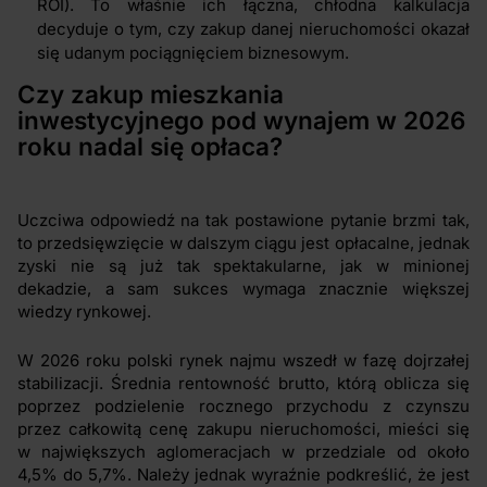
ROI). To właśnie ich łączna, chłodna kalkulacja
decyduje o tym, czy zakup danej nieruchomości okazał
się udanym pociągnięciem biznesowym.
Czy zakup mieszkania
inwestycyjnego pod wynajem w 2026
roku nadal się opłaca?
Uczciwa odpowiedź na tak postawione pytanie brzmi tak,
to przedsięwzięcie w dalszym ciągu jest opłacalne, jednak
zyski nie są już tak spektakularne, jak w minionej
dekadzie, a sam sukces wymaga znacznie większej
wiedzy rynkowej.
W 2026 roku polski rynek najmu wszedł w fazę dojrzałej
stabilizacji. Średnia rentowność brutto, którą oblicza się
poprzez podzielenie rocznego przychodu z czynszu
przez całkowitą cenę zakupu nieruchomości, mieści się
w największych aglomeracjach w przedziale od około
4,5% do 5,7%. Należy jednak wyraźnie podkreślić, że jest