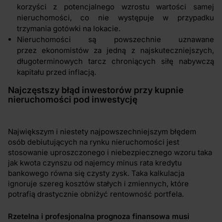
korzyści z potencjalnego wzrostu wartości samej
nieruchomości, co nie występuje w przypadku
trzymania gotówki na lokacie.
Nieruchomości są powszechnie uznawane
przez ekonomistów za jedną z najskuteczniejszych,
długoterminowych tarcz chroniących siłę nabywczą
kapitału przed inflacją.
Najczęstszy błąd inwestorów przy kupnie
nieruchomości pod inwestycję
Największym i niestety najpowszechniejszym błędem
osób debiutujących na rynku nieruchomości jest
stosowanie uproszczonego i niebezpiecznego wzoru taka
jak kwota czynszu od najemcy minus rata kredytu
bankowego równa się czysty zysk. Taka kalkulacja
ignoruje szereg kosztów stałych i zmiennych, które
potrafią drastycznie obniżyć rentowność portfela.
Rzetelna i profesjonalna prognoza finansowa musi