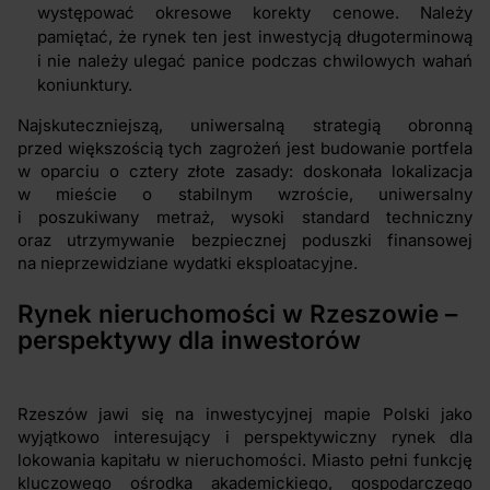
występować okresowe korekty cenowe. Należy
pamiętać, że rynek ten jest inwestycją długoterminową
i nie należy ulegać panice podczas chwilowych wahań
koniunktury.
Najskuteczniejszą, uniwersalną strategią obronną
przed większością tych zagrożeń jest budowanie portfela
w oparciu o cztery złote zasady: doskonała lokalizacja
w mieście o stabilnym wzroście, uniwersalny
i poszukiwany metraż, wysoki standard techniczny
oraz utrzymywanie bezpiecznej poduszki finansowej
na nieprzewidziane wydatki eksploatacyjne.
Rynek nieruchomości w Rzeszowie –
perspektywy dla inwestorów
Rzeszów jawi się na inwestycyjnej mapie Polski jako
wyjątkowo interesujący i perspektywiczny rynek dla
lokowania kapitału w nieruchomości. Miasto pełni funkcję
kluczowego ośrodka akademickiego, gospodarczego