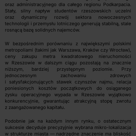
oraz administracyjnego dla całego regionu Podkarpacia.
Stały, silny napływ studentów rzeszowskich uczelni
oraz dynamiczny rozwój sektora nowoczesnych
technologii i przemysłu lotniczego generują stabilną, stale
rosnącą bazę solidnych najemców.
W bezpośrednim porównaniu z największymi polskimi
metropoliami (takimi jak Warszawa, Kraków czy Wrocław),
ceny zakupu metra kwadratowego nieruchomości
w Rzeszowie w dalszym ciągu pozostają na znacznie
niższym, bardziej przystępnym poziomie. Przy
jednoczesnym zachowaniu zdrowych
i satysfakcjonujących stawek czynszów najmu, relacja
poniesionych kosztów początkowych do osiąganego
zysku operacyjnego wypada w Rzeszowie wyjątkowo
konkurencyjnie, gwarantując atrakcyjną stopę zwrotu
z zaangażowanego kapitału.
Podobnie jak na każdym innym rynku, o ostatecznym
sukcesie decyduje precyzyjnie wybrana mikro-lokalizacja
w strukturze miasta — nadrzędne znaczenie ma bliskość