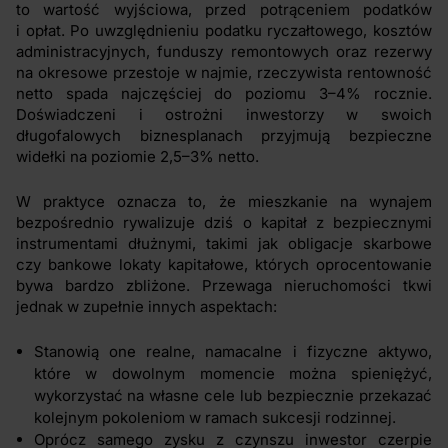
to wartość wyjściowa, przed potrąceniem podatków
i opłat. Po uwzględnieniu podatku ryczałtowego, kosztów
administracyjnych, funduszy remontowych oraz rezerwy
na okresowe przestoje w najmie, rzeczywista rentowność
netto spada najczęściej do poziomu 3–4% rocznie.
Doświadczeni i ostrożni inwestorzy w swoich
długofalowych biznesplanach przyjmują bezpieczne
widełki na poziomie 2,5–3% netto.
W praktyce oznacza to, że mieszkanie na wynajem
bezpośrednio rywalizuje dziś o kapitał z bezpiecznymi
instrumentami dłużnymi, takimi jak obligacje skarbowe
czy bankowe lokaty kapitałowe, których oprocentowanie
bywa bardzo zbliżone. Przewaga nieruchomości tkwi
jednak w zupełnie innych aspektach:
Stanowią one realne, namacalne i fizyczne aktywo,
które w dowolnym momencie można spieniężyć,
wykorzystać na własne cele lub bezpiecznie przekazać
kolejnym pokoleniom w ramach sukcesji rodzinnej.
Oprócz samego zysku z czynszu inwestor czerpie