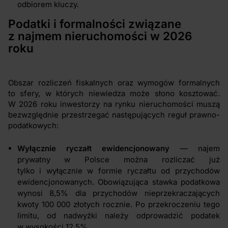
odbiorem kluczy.
Podatki i formalności związane
z najmem nieruchomości w 2026
roku
Obszar rozliczeń fiskalnych oraz wymogów formalnych
to sfery, w których niewiedza może słono kosztować.
W 2026 roku inwestorzy na rynku nieruchomości muszą
bezwzględnie przestrzegać następujących reguł prawno-
podatkowych:
Wyłącznie ryczałt ewidencjonowany
— najem
prywatny w Polsce można rozliczać już
tylko i wyłącznie w formie ryczałtu od przychodów
ewidencjonowanych. Obowiązująca stawka podatkowa
wynosi 8,5% dla przychodów nieprzekraczających
kwoty 100 000 złotych rocznie. Po przekroczeniu tego
limitu, od nadwyżki należy odprowadzić podatek
w wysokości 12,5%.