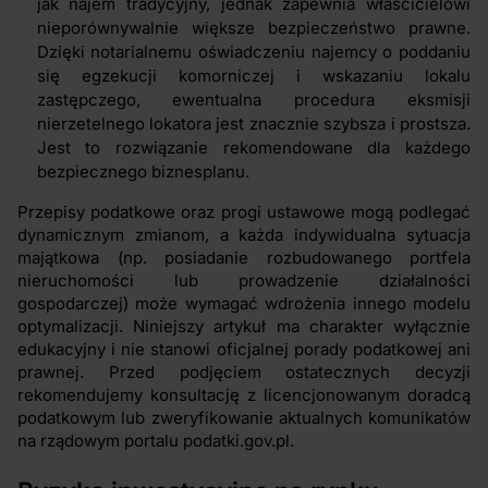
jak najem tradycyjny, jednak zapewnia właścicielowi
nieporównywalnie większe bezpieczeństwo prawne.
Dzięki notarialnemu oświadczeniu najemcy o poddaniu
się egzekucji komorniczej i wskazaniu lokalu
zastępczego, ewentualna procedura eksmisji
nierzetelnego lokatora jest znacznie szybsza i prostsza.
Jest to rozwiązanie rekomendowane dla każdego
bezpiecznego biznesplanu.
Przepisy podatkowe oraz progi ustawowe mogą podlegać
dynamicznym zmianom, a każda indywidualna sytuacja
majątkowa (np. posiadanie rozbudowanego portfela
nieruchomości lub prowadzenie działalności
gospodarczej) może wymagać wdrożenia innego modelu
optymalizacji. Niniejszy artykuł ma charakter wyłącznie
edukacyjny i nie stanowi oficjalnej porady podatkowej ani
prawnej. Przed podjęciem ostatecznych decyzji
rekomendujemy konsultację z licencjonowanym doradcą
podatkowym lub zweryfikowanie aktualnych komunikatów
na rządowym portalu podatki.gov.pl.