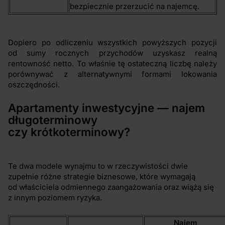
bezpiecznie przerzucić na najemcę.
Dopiero po odliczeniu wszystkich powyższych pozycji
od sumy rocznych przychodów uzyskasz realną
rentowność netto. To właśnie tę ostateczną liczbę należy
porównywać z alternatywnymi formami lokowania
oszczędności.
Apartamenty inwestycyjne — najem
długoterminowy
czy krótkoterminowy?
Te dwa modele wynajmu to w rzeczywistości dwie
zupełnie różne strategie biznesowe, które wymagają
od właściciela odmiennego zaangażowania oraz wiążą się
z innym poziomem ryzyka.
Najem