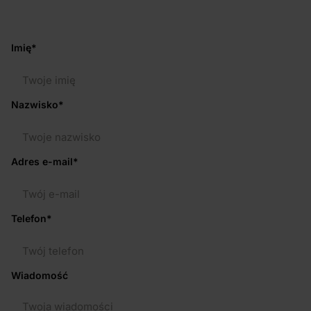
Imię*
Nazwisko*
Adres e-mail*
Telefon*
Wiadomość