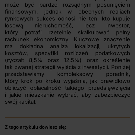
może być bardzo rozsądnym posunięciem
finansowym, jednak w obecnych realiach
rynkowych sukces odnosi nie ten, kto kupuje
losową nieruchomość, lecz inwestor,
który potrafi rzetelnie skalkulować pełny
rachunek ekonomiczny. Kluczowe znaczenie
ma dokładna analiza lokalizacji, ukrytych
kosztów, specyfiki rozliczeń podatkowych
(ryczałt 8,5% oraz 12,5%) oraz określenie
tak zwanej strategii wyjścia z inwestycji. Poniżej
przedstawiamy kompleksowy poradnik,
który krok po kroku wyjaśnia, jak prawidłowo
obliczyć opłacalność takiego przedsięwzięcia
i jakie mieszkanie wybrać, aby zabezpieczyć
swój kapitał.
Z tego artykułu dowiesz się: