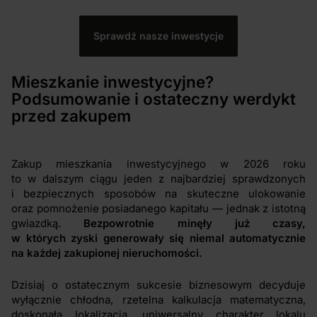
Sprawdź nasze inwestycje
Mieszkanie inwestycyjne?
Podsumowanie i ostateczny werdykt
przed zakupem
Zakup mieszkania inwestycyjnego w 2026 roku
to w dalszym ciągu jeden z najbardziej sprawdzonych
i bezpiecznych sposobów na skuteczne ulokowanie
oraz pomnożenie posiadanego kapitału — jednak z istotną
gwiazdką.
Bezpowrotnie minęły już czasy,
w których zyski generowały się niemal automatycznie
na każdej zakupionej nieruchomości.
Dzisiaj o ostatecznym sukcesie biznesowym decyduje
wyłącznie chłodna, rzetelna kalkulacja matematyczna,
doskonała lokalizacja, uniwersalny charakter lokalu