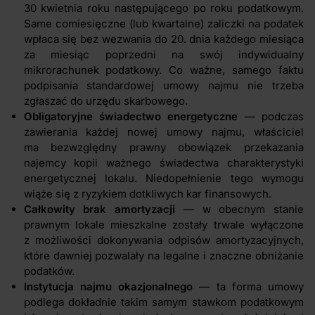
30 kwietnia roku następującego po roku podatkowym.
Same comiesięczne (lub kwartalne) zaliczki na podatek
wpłaca się bez wezwania do 20. dnia każdego miesiąca
za miesiąc poprzedni na swój indywidualny
mikrorachunek podatkowy. Co ważne, samego faktu
podpisania standardowej umowy najmu nie trzeba
zgłaszać do urzędu skarbowego.
Obligatoryjne świadectwo energetyczne
— podczas
zawierania każdej nowej umowy najmu, właściciel
ma bezwzględny prawny obowiązek przekazania
najemcy kopii ważnego świadectwa charakterystyki
energetycznej lokalu. Niedopełnienie tego wymogu
wiąże się z ryzykiem dotkliwych kar finansowych.
Całkowity brak amortyzacji
— w obecnym stanie
prawnym lokale mieszkalne zostały trwale wyłączone
z możliwości dokonywania odpisów amortyzacyjnych,
które dawniej pozwalały na legalne i znaczne obniżanie
podatków.
Instytucja najmu okazjonalnego
— ta forma umowy
podlega dokładnie takim samym stawkom podatkowym