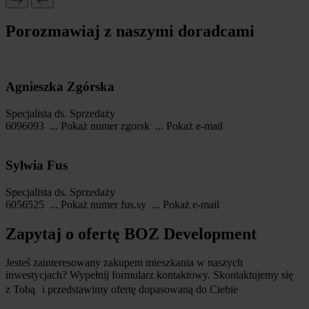
Porozmawiaj z naszymi doradcami
Agnieszka Zgórska
Specjalista ds. Sprzedaży
6096093
...
Pokaż numer
zgorsk
...
Pokaż e-mail
Sylwia Fus
Specjalista ds. Sprzedaży
6056525
...
Pokaż numer
fus.sy
...
Pokaż e-mail
Zapytaj o ofertę BOZ Development
Jesteś zainteresowany zakupem mieszkania w naszych
inwestycjach? Wypełnij formularz kontaktowy. Skontaktujemy się
z Tobą i przedstawimy ofertę dopasowaną do Ciebie