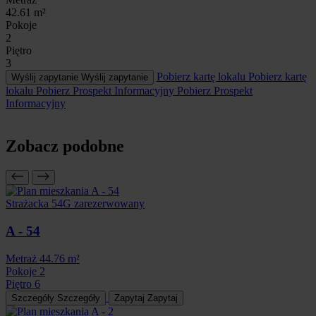
42.61 m²
Pokoje
2
Piętro
3
Pobierz kartę lokalu
Pobierz kartę
Wyślij zapytanie
Wyślij zapytanie
lokalu
Pobierz Prospekt Informacyjny
Pobierz Prospekt
Informacyjny
Zobacz podobne
Strażacka 54G
zarezerwowany
A - 54
Metraż
44.76 m²
Pokoje
2
Piętro
6
Szczegóły
Szczegóły
Zapytaj
Zapytaj