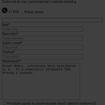
Zadzwoń do nas i porozmawiaj z naszym doradcą
17 850
...
Pokaż numer
Imię*
Nazwisko*
Adres e-mail*
Telefon*
Wiadomość*
Wyrażam zgodę na przetwarzanie moich danych osobowych