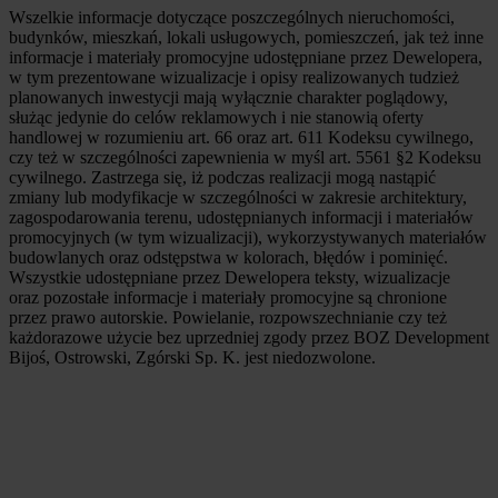
Wszelkie informacje dotyczące poszczególnych nieruchomości,
budynków, mieszkań, lokali usługowych, pomieszczeń, jak też inne
informacje i materiały promocyjne udostępniane przez Dewelopera,
w tym prezentowane wizualizacje i opisy realizowanych tudzież
planowanych inwestycji mają wyłącznie charakter poglądowy,
służąc jedynie do celów reklamowych i nie stanowią oferty
handlowej w rozumieniu art. 66 oraz art. 611 Kodeksu cywilnego,
czy też w szczególności zapewnienia w myśl art. 5561 §2 Kodeksu
cywilnego. Zastrzega się, iż podczas realizacji mogą nastąpić
zmiany lub modyfikacje w szczególności w zakresie architektury,
zagospodarowania terenu, udostępnianych informacji i materiałów
promocyjnych (w tym wizualizacji), wykorzystywanych materiałów
budowlanych oraz odstępstwa w kolorach, błędów i pominięć.
Wszystkie udostępniane przez Dewelopera teksty, wizualizacje
oraz pozostałe informacje i materiały promocyjne są chronione
przez prawo autorskie. Powielanie, rozpowszechnianie czy też
każdorazowe użycie bez uprzedniej zgody przez BOZ Development
Bijoś, Ostrowski, Zgórski Sp. K. jest niedozwolone.