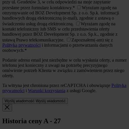
przy ul. Geodetów 3, w celu odpowiedzi na moje zapytanie
przesłane przez formularz kontaktowy.*
Wyrażam zgodę na
otrzymywanie od BOZ Development Sp. z o.o. Sp.k. informacji
handlowych drogą elektroniczną (e-mail), zgodnie z ustawą o
świadczeniu usług drogą elektroniczną.
Wyrażam zgodę na
kontakt telefoniczny lub SMS w celu przedstawienia oferty
handlowej przez BOZ Development Sp. z o.o. Sp.k., zgodnie z
ustawą Prawo telekomunikacyjne.
Zapoznałem(-am) się z
Polityką prywatności
i informacjami o przetwarzaniu danych
osobowych.*
Podanie adresu email jest niezbędne w celu wysłania oferty, a numer
telefonu jest konieczny z uwagi na potrzebę precyzyjnego
omówienie potrzeb Klienta w związku z zamówieniem przez niego
oferty.
Ta witryna jest chroniona przez reCAPTCHA i obowiązuje
Polityka
prywatności
i
Warunki korzystania
z usługi Google.
Wyślij wiadomość
Wyślij wiadomość
Historia ceny
A - 27