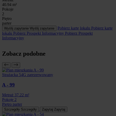
40.94 m²
Pokoje
2
Piętro
parter
Pobierz kartę lokalu
Pobierz kartę
Wyślij zapytanie
Wyślij zapytanie
lokalu
Pobierz Prospekt Informacyjny
Pobierz Prospekt
Informacyjny
Zobacz podobne
Strażacka 54G
zarezerwowany
A - 99
Metraż
37.22 m²
Pokoje
2
Piętro
parter
Szczegóły
Szczegóły
Zapytaj
Zapytaj