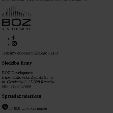
Jesteśmy członkiem
Siedziba firmy
BOZ Development
Bijoś, Ostrowski, Zgórski Sp. K.
ul. Geodetów 3, 35-328 Rzeszów
NIP: 8133457889
Sprzedaż mieszkań
17 850
...
Pokaż numer