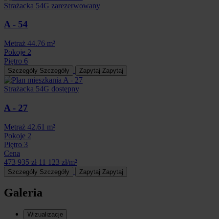
Strażacka 54G
zarezerwowany
A - 54
Metraż
44.76 m²
Pokoje
2
Piętro
6
Szczegóły
Szczegóły
Zapytaj
Zapytaj
Strażacka 54G
dostępny
A - 27
Metraż
42.61 m²
Pokoje
2
Piętro
3
Cena
473 935 zł
11 123 zł/m²
Szczegóły
Szczegóły
Zapytaj
Zapytaj
Galeria
Wizualizacje